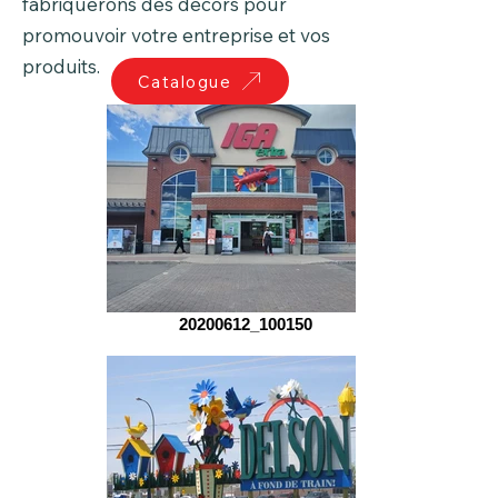
fabriquerons des décors pour
promouvoir votre entreprise et vos
produits.
Catalogue
20200612_100150