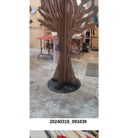
20240319_093439